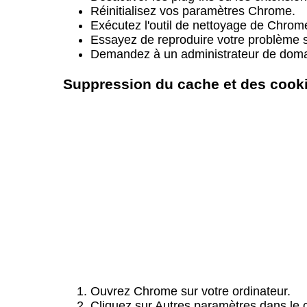
Réinitialisez vos paramètres Chrome.
Exécutez l'outil de nettoyage de Chrom
Essayez de reproduire votre problème su
Demandez à un administrateur de domain
Suppression du cache et des cook
Ouvrez Chrome sur votre ordinateur.
Cliquez sur Autres paramètres dans le c