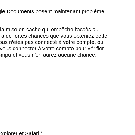
oogle Documents posent maintenant problème,
u la mise en cache qui empêche l'accès au
y a de fortes chances que vous obteniez cette
 vous n'êtes pas connecté à votre compte, ou
vous connecter à votre compte pour vérifier
errompu et vous n'en aurez aucune chance,
xplorer et Safari.)