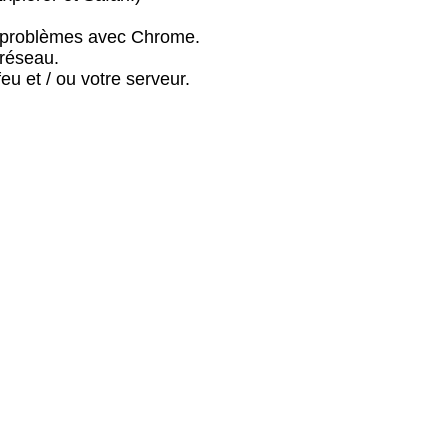
es problèmes avec Chrome.
 réseau.
u et / ou votre serveur.