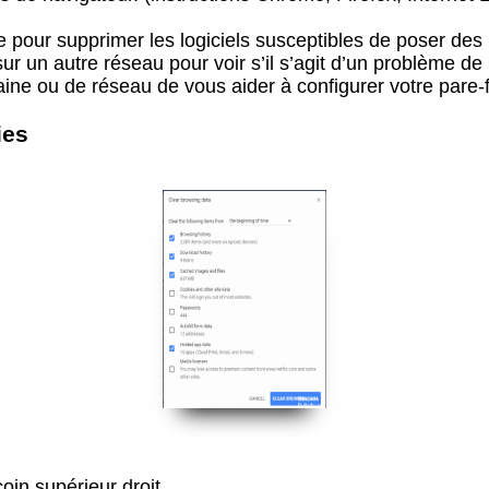
e pour supprimer les logiciels susceptibles de poser d
r un autre réseau pour voir s’il s’agit d’un problème de
e ou de réseau de vous aider à configurer votre pare-fe
ies
oin supérieur droit.