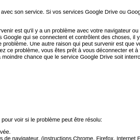
es avec son service. Si vos services Google Drive ou G
rvenir est qu'il y a un problème avec votre navigateur o
es Google qui se connectent et contrôlent des choses, il 
 ce problème. Une autre raison qui peut survenir est que
ez ce problème, vous êtes prêt à vous déconnecter et à 
a la moindre chance que le service Google Drive soit int
our voir si le problème peut être résolu:
ivée.
s de navigateur. (instructions Chrome, Firefox, Internet E