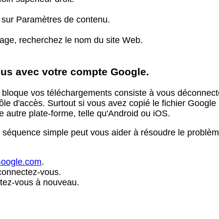
ez sur Paramètres de contenu.
age, recherchez le nom du site Web.
us avec votre compte Google.
e bloque vos téléchargements consiste à vous déconnect
trôle d'accès. Surtout si vous avez copié le fichier Goog
 autre plate-forme, telle qu'Android ou iOS.
tte séquence simple peut vous aider à résoudre le probl
oogle
.
com
.
éconnectez-vous.
tez-vous à nouveau.